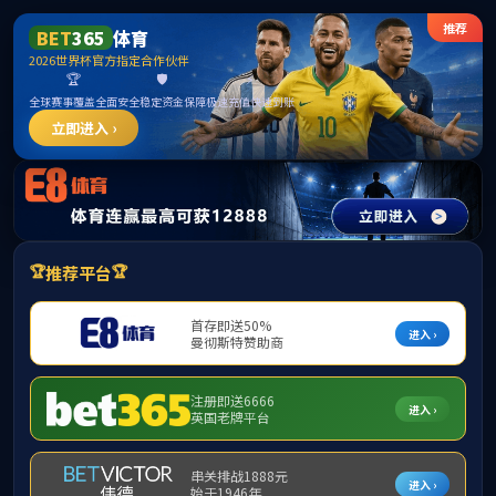
******
中国·太阳集团(9428cn-官方网站)古天乐代言品牌-Suncity
Club
网站首页
学院概况
师资队伍
教学资
师资队伍
师资队伍